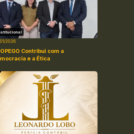
nstitucional
01/2026
OPEGO Contribui com a
mocracia e a Ética