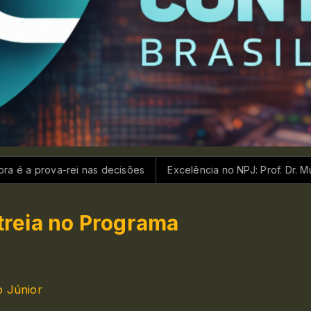
as decisões
Excelência no NPJ: Prof. Dr. Murillo Gomes lider
streia no Programa
 Júnior