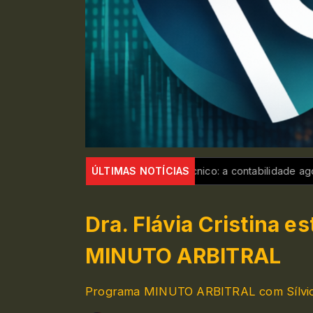
 Judicial com DNA técnico: a contabilidade agora é a prova-rei n
ÚLTIMAS NOTÍCIAS
Dra. Flávia Cristina e
MINUTO ARBITRAL
Programa MINUTO ARBITRAL com Sílvio