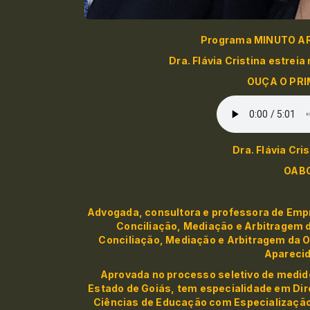
Programa MINUTO ARB
Dra. Flávia Cristina estre
OUÇA O PRI
Dra. Flávia Cri
OABG
Advogada, consultora e professora de Empre
Conciliação, Mediação e Arbitragem 
Conciliação, Mediação e Arbitragem da 
Aparecid
Aprovada no processo seletivo de medidor
Estado de Goiás, tem especialidade em Dire
Ciências de Educação com Especialização