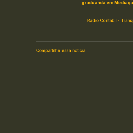
graduanda em Mediação 
Rádio Contábil - Tran
Compartilhe essa notícia