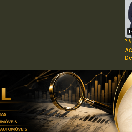
I
29/
AC
De