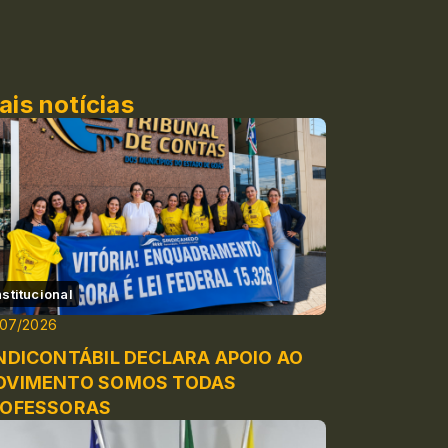
ais notícias
nstitucional
/07/2026
NDICONTÁBIL DECLARA APOIO AO
OVIMENTO SOMOS TODAS
ROFESSORAS