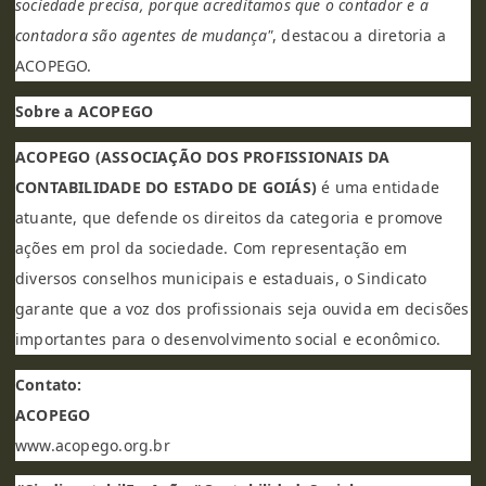
sociedade precisa, porque acreditamos que o contador e a
contadora são agentes de mudança"
, destacou a diretoria a
ACOPEGO.
Sobre a ACOPEGO
ACOPEGO (ASSOCIAÇÃO DOS PROFISSIONAIS DA
CONTABILIDADE DO ESTADO DE GOIÁS)
é uma entidade
atuante, que defende os direitos da categoria e promove
ações em prol da sociedade. Com representação em
diversos conselhos municipais e estaduais, o Sindicato
garante que a voz dos profissionais seja ouvida em decisões
importantes para o desenvolvimento social e econômico.
Contato:
ACOPEGO
www.acopego.org.br