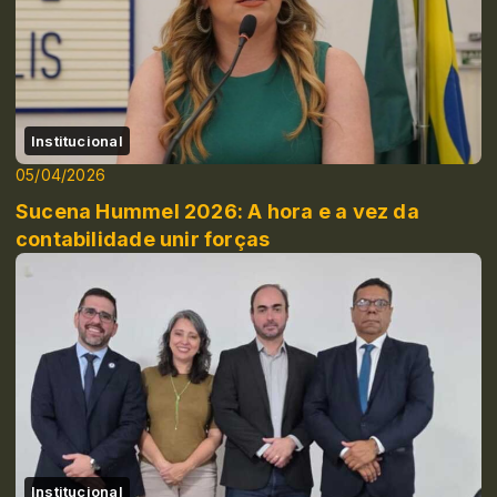
Institucional
05/04/2026
Sucena Hummel 2026: A hora e a vez da
contabilidade unir forças
Institucional