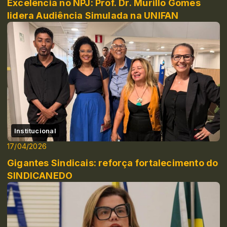
Excelência no NPJ: Prof. Dr. Murillo Gomes
lidera Audiência Simulada na UNIFAN
Institucional
17/04/2026
Gigantes Sindicais: reforça fortalecimento do
SINDICANEDO