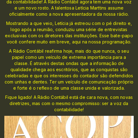
da contabilidade! A Rádio Contábil agora tem uma nova voz
e um novo rosto. A talentosa Letícia Marttins assume
oficialmente como a nova apresentadora da nossa rádio.
Mostrando a que veio, Letícia já estreou com o pé direito e,
logo após a reunião, conduziu uma série de entrevistas
exclusivas com os diretores das instituições. Esse bate-papo
você confere muito em breve, aqui na nossa programação.
A Rádio Contábil reafirma hoje, mais do que nunca, o seu
papel como um veículo de extrema importância para a
classe. É através destas ondas que a informação de
qualidade chega aos escritórios, que as conquistas são
celebradas e que os interesses do contador são defendidos
com unhas e dentes. Ter um veículo de comunicação próprio
e forte é o reflexo de uma classe unida e valorizada.
Fique ligado! A Rádio Contábil está de cara nova, com novas
diretrizes, mas com o mesmo compromisso: ser a voz da
contabilidade!