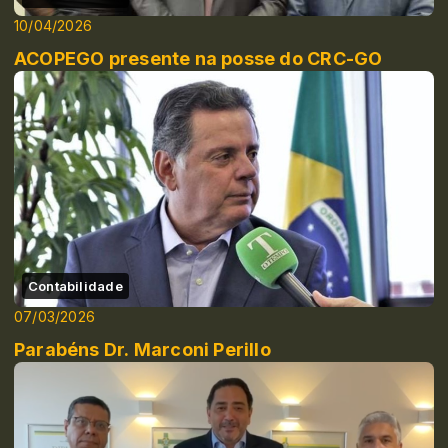
10/04/2026
ACOPEGO presente na posse do CRC-GO
Contabilidade
07/03/2026
Parabéns Dr. Marconi Perillo