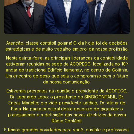
Atenção, classe contábil goiana! O dia hoje foi de decisões
estratégicas e de muito trabalho em prol da nossa profissão.
Nesta quinta-feira, as principais lideranças da contabilidade
estiveram reunidas na sede da ACOPEGO, localizada no 10º
andar do tradicional Edifício Itamaraty, no centro de Goiânia.
Um encontro de peso que sela o compromisso com o futuro
da nossa comunicação.
Estiveram presentes na reunião o presidente da ACOPEGO,
Dr. Leonardo Lobo; o presidente do SINDICONTÁBIL, Dr.
Eneas Marinho; e o vice-presidente jurídico, Dr. Vilmar de
Faria. Na pauta principal deste encontro de gigantes: o
planejamento e a definição das novas diretrizes da nossa
Rádio Contábil.
E temos grandes novidades para você, ouvinte e profissional