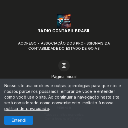
RÁDIO CONTÁBIL BRASIL
ACOPEGO - ASSOCIAÇÃO DOS PROFISSIONAIS DA
CONTABILIDADE DO ESTADO DE GOIÁS
Página Inicial
Nosso site usa cookies e outras tecnologias para que nós e
Vídeos
nossos parceiros possamos lembrar de você e entender
como você usa o site. Ao continuar a navegação neste site
Notícias
será considerado como consentimento implícito à nossa
Filie-se
política de privacidade
.
Todos os direitos reservados.
Com a tecnologia
Entendi