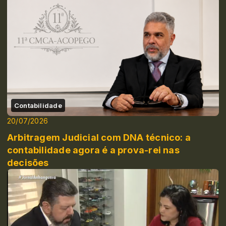
Contabilidade
20/07/2026
Arbitragem Judicial com DNA técnico: a
contabilidade agora é a prova-rei nas
decisões